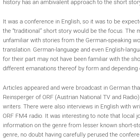
history has an ambivalent approach to the short stor
It was a conference in English, so it was to be expec
the “traditional” short story would be the focus. The 
unfamiliar with stories from the German-speaking wor
translation. German-language and even English-langua
for their part may not have been familiar with the shor
different emanations thereof by form and depending 
Articles appeared and were broadcast in German th
Reinsperger of ORF (Austrian National TV and Radio)
writers. There were also interviews in English with w
ORF FM4 radio. It was interesting to note that local j
information on the genre from lesser known short-st
genre, no doubt having carefully perused the confe