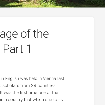
age of the
 Part 1
in English
was held in Vienna last
nd scholars from 38 countries
 It was the first time one of the
 a country that which due to its