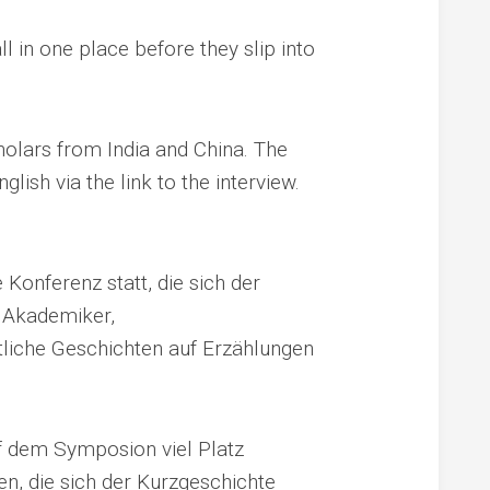
ll in one place before they slip into
holars from India and China. The
ish via the link to the interview.
 Konferenz statt, die sich der
f Akademiker,
stliche Geschichten auf Erzählungen
uf dem Symposion viel Platz
en, die sich der Kurzgeschichte