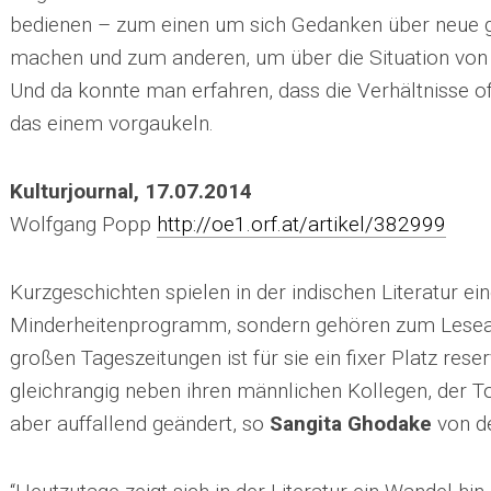
bedienen – zum einen um sich Gedanken über neue 
machen und zum anderen, um über die Situation von 
Und da konnte man erfahren, dass die Verhältnisse of
das einem vorgaukeln.
Kulturjournal, 17.07.2014
Wolfgang Popp
http://oe1.orf.at/artikel/382999
Kurzgeschichten spielen in der indischen Literatur ei
Minderheitenprogramm, sondern gehören zum Leseall
großen Tageszeitungen ist für sie ein fixer Platz reser
gleichrangig neben ihren männlichen Kollegen, der Ton
aber auffallend geändert, so
Sangita Ghodake
von de