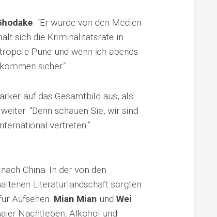
Ghodake
. “Er wurde von den Medien
t sich die Kriminalitätsrate in
Metropole Pune und wenn ich abends
lkommen sicher.”
ärker auf das Gesamtbild aus, als
weiter. “Denn schauen Sie, wir sind
ternational vertreten.”
nach China. In der von den
ltenen Literaturlandschaft sorgten
 für Aufsehen.
Mian Mian
und
Wei
aier Nachtleben, Alkohol und