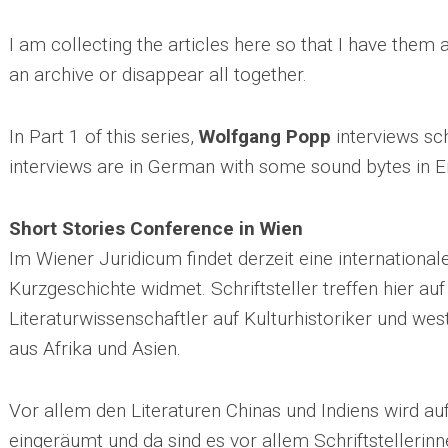
I am collecting the articles here so that I have them a
an archive or disappear all together.
In Part 1 of this series,
Wolfgang Popp
interviews sc
interviews are in German with some sound bytes in Engl
Short Stories Conference in Wien
Im Wiener Juridicum findet derzeit eine internationale
Kurzgeschichte widmet. Schriftsteller treffen hier au
Literaturwissenschaftler auf Kulturhistoriker und we
aus Afrika und Asien.
Vor allem den Literaturen Chinas und Indiens wird a
eingeräumt und da sind es vor allem Schriftstellerinn