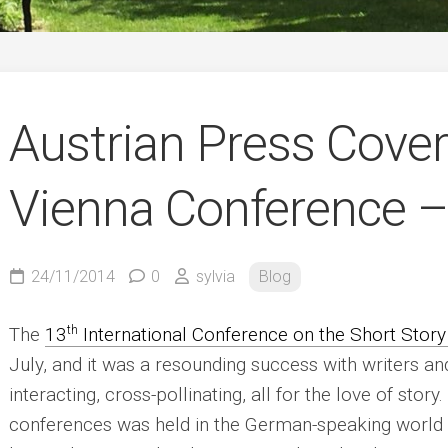
German
Austrian Press Cover
Vienna Conference –
24/11/2014
0
sylvia
Blog
th
The
13
International Conference on the Short Story 
July, and it was a resounding success with writers a
interacting, cross-pollinating, all for the love of story.
conferences was held in the German-speaking world in