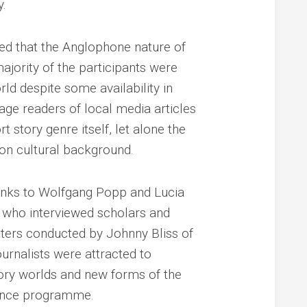
y.
ted that the Anglophone nature of
majority of the participants were
ld despite some availability in
ge readers of local media articles
t story genre itself, let alone the
on cultural background.
anks to Wolfgang Popp and Lucia
 who interviewed scholars and
riters conducted by Johnny Bliss of
ournalists were attracted to
ory worlds and new forms of the
rence programme.