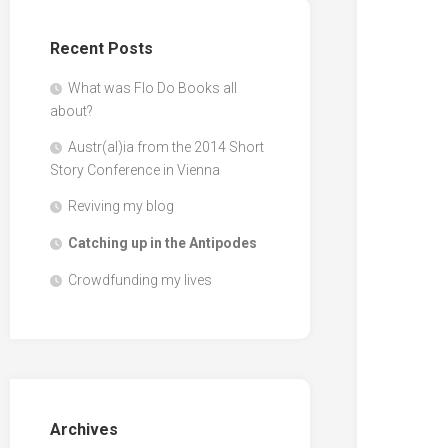
Recent Posts
What was Flo Do Books all
about?
Austr(al)ia from the 2014 Short
Story Conference in Vienna
Reviving my blog
Catching up in the Antipodes
Crowdfunding my lives
Archives