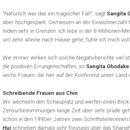
“Natürlich war das ein tragischer Fall”, sagt
Sangita 
aber hochgespielt. Gemessen an der Einwohnerzahl häl
Indien sehr in Grenzen. Ich lebe in der 8-Millionen-
um zehn alleine nach Hause gehe, fühle ich mich vol
Wie immer wirken sich solche Negativberichte viel st
die positiven Errungenschaften, so
Sangita Ghodake
sechs Frauen, die hier auf der Konferenz unser Land in
Schreibende Frauen aus Chin
Wir wechseln den Schauplatz und werfen einen Blick 
Zensurbestimmungen lange Zeit über sehr prüde geha
schon in den 1990er Jahren zwei Schriftstellerinnen
Hui
schrieben damals sehr freizügig über das Shangh