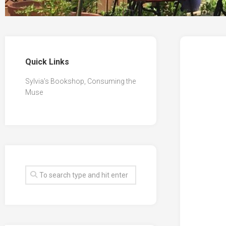
Quick Links
Sylvia’s Bookshop, Consuming the
Muse