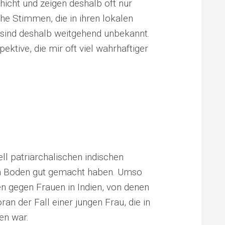
hicht und zeigen deshalb oft nur
che Stimmen, die in ihren lokalen
 sind deshalb weitgehend unbekannt.
ektive, die mir oft viel wahrhaftiger
ell patriarchalischen indischen
 an Boden gut gemacht haben. Umso
n gegen Frauen in Indien, von denen
ran der Fall einer jungen Frau, die in
en war.