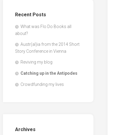
Recent Posts
What was Flo Do Books all
about?
Austr(al)ia from the 2014 Short
Story Conference in Vienna
Reviving my blog
Catching up in the Antipodes
Crowdfunding my lives
Archives