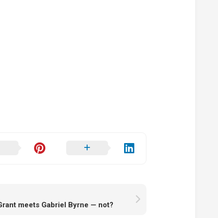
rant meets Gabriel Byrne — not?