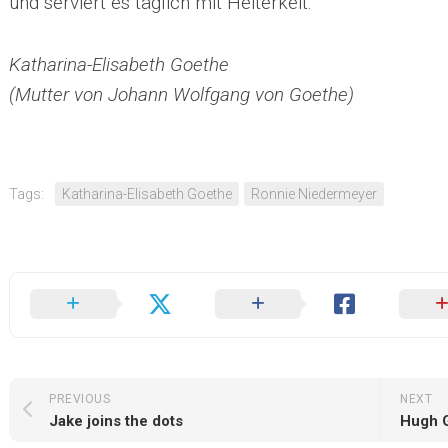
und serviert es täglich mit Heiterkeit.
Katharina-Elisabeth Goethe
(Mutter von Johann Wolfgang von Goethe)
Tags:
Katharina-Elisabeth Goethe
Ronnie Niedermeyer
PREVIOUS
NEXT
Jake joins the dots
Hugh G