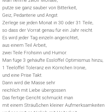
Man nehme zwölf Monate,
putze sie ganz sauber von Bitterkeit,
Geiz, Pedanterie und Angst.
Zerlege sie jeden Monat in 30 oder 31 Teile,
so dass der Vorrat genau für ein Jahr reicht.
Es wird jeder Tag einzeln angerichtet,
aus einem Teil Arbeit,
zwei Teile Frohsinn und Humor.
Man füge 3 gehäufte Esslöffel Optimismus hinzu,
1 Teelöffel Toleranz ein Körnchen Ironie,
und eine Prise Takt.
Dann wird die Masse sehr
reichlich mit Liebe übergossen.
Das fertige Gericht schmückt man
mit einem Sträußchen kleiner Aufmerksamkeiten