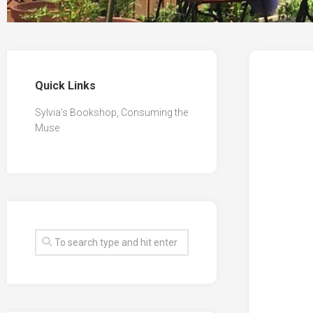
Quick Links
Sylvia’s Bookshop, Consuming the
Muse